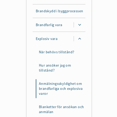
Brandskydd i byggprocessen
Brandfarlig vara
Explosiv vara
När behövs tillstånd?
Hur ansöker jag om
tillstånd?
Anmälningsskyldighet om
brandfarliga och explosiva
varor
Blanketter för ansökan och
anmälan