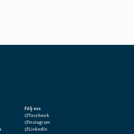
Följ oss
Facebook
Instagram
a
LinkedIn