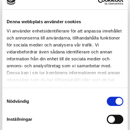
Denna webbplats använder cookies
Vi använder enhetsidentifierare för att anpassa innehållet
och annonserna till användarna, tillhandahålla funktioner
för sociala medier och analysera vår trafik. Vi
vidarebefordrar även sådana identifierare och annan
Jobba hos oss
information från din enhet till de sociala medier och
annons- och analysföretag som vi samarbetar med.
Dessa kan i sin tur kombinera informationen med annan
information som du har tillhandahållit eller som de har
samlat in när du har använt deras tjänster.
Samtyckesval
Nödvändig
Inställningar