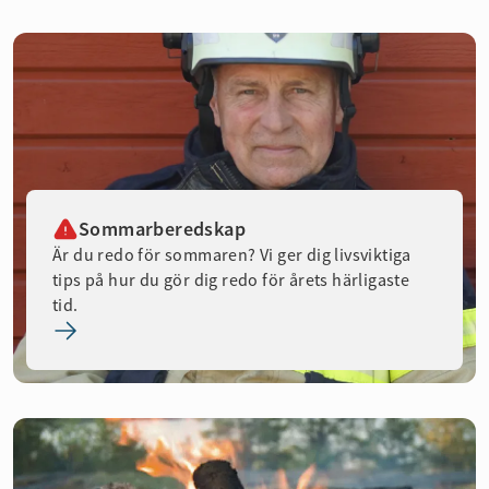
Sommarberedskap
Är du redo för sommaren? Vi ger dig livsviktiga
tips på hur du gör dig redo för årets härligaste
tid.