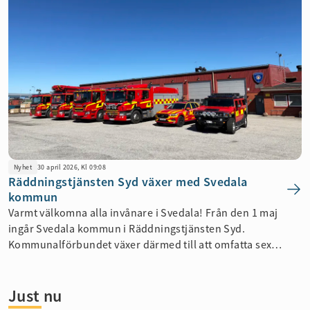
Nyhet
30 april 2026, Kl 09:08
Räddningstjänsten Syd växer med Svedala
kommun
Varmt välkomna alla invånare i Svedala! Från den 1 maj
ingår Svedala kommun i Räddningstjänsten Syd.
Kommunalförbundet växer därmed till att omfatta sex
medlemskommuner; Burlöv, Eslöv, Kävlinge, Lund, Malmö
och Svedala.
Just nu