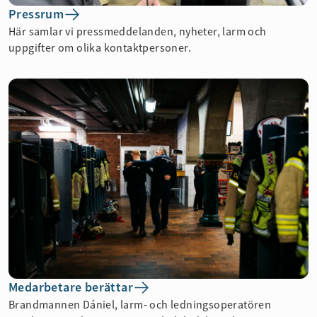
Pressrum
Här samlar vi pressmeddelanden, nyheter, larm och
uppgifter om olika kontaktpersoner.
Medarbetare berättar
Brandmannen Dániel, larm- och ledningsoperatören