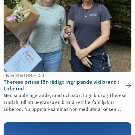
Nyhet
02 juni 2026, Kl 10:19
Therese prisas för rådigt ingripande vid brand i
Löberöd
Med snabbt agerande, mod och stort lugn bidrog Therese
Lindahl till att begränsa en brand i ett flerfamiljshus i
Löberöd. Nu uppmärksammas hon med utmärkelsen
”Rådigt ingripande vid brand”.