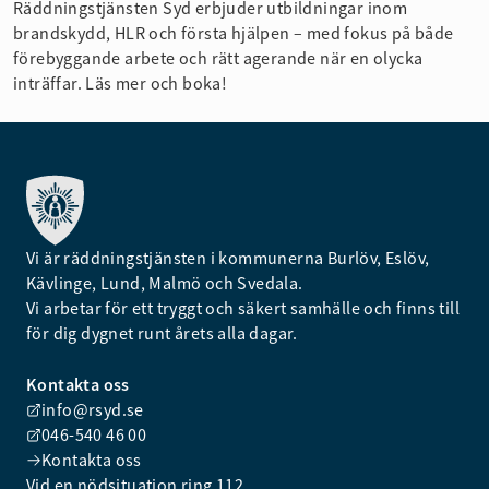
Räddningstjänsten Syd erbjuder utbildningar inom
brandskydd, HLR och första hjälpen – med fokus på både
förebyggande arbete och rätt agerande när en olycka
inträffar. Läs mer och boka!
Vi är räddningstjänsten i kommunerna Burlöv, Eslöv,
Kävlinge, Lund, Malmö och Svedala.
Vi arbetar för ett tryggt och säkert samhälle och finns till
för dig dygnet runt årets alla dagar.
Kontakta oss
info@rsyd.se
046-540 46 00
Kontakta oss
Vid en nödsituation ring 112