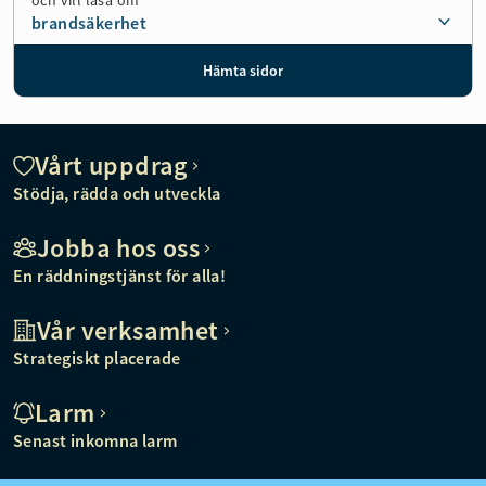
och vill läsa om
brandsäkerhet
Vårt uppdrag
Stödja, rädda och utveckla
Jobba hos oss
En räddningstjänst för alla!
Vår verksamhet
Strategiskt placerade
Larm
Senast inkomna larm