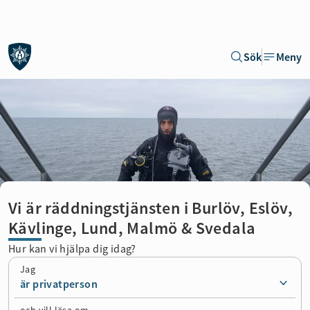
Gå till sidans huvudinnehåll
Sök
Meny
Vi är räddningstjänsten i Burlöv, Eslöv,
Kävlinge, Lund, Malmö & Svedala
Hur kan vi hjälpa dig idag?
Jag
är privatperson