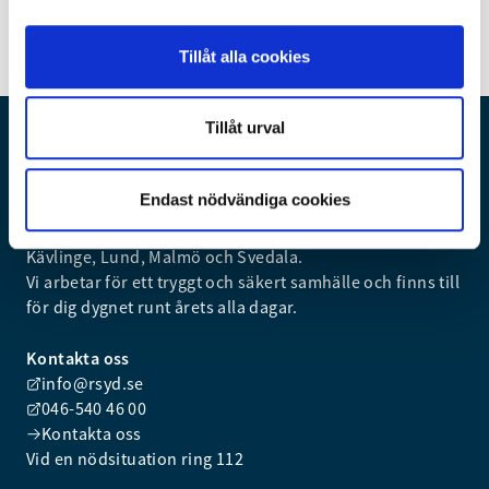
Pressmeddelande
Senast uppdaterad:
06 juni 2024, Kl 23:40
Tillåt alla cookies
Tillåt urval
Endast nödvändiga cookies
Vi är räddningstjänsten i kommunerna Burlöv, Eslöv,
Kävlinge, Lund, Malmö och Svedala.
Vi arbetar för ett tryggt och säkert samhälle och finns till
för dig dygnet runt årets alla dagar.
Kontakta oss
info@rsyd.se
046-540 46 00
Kontakta oss
Vid en nödsituation ring 112