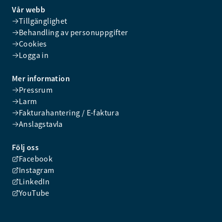
Vår webb
Tillgänglighet
Behandling av personuppgifter
Cookies
Logga in
Mer information
Pressrum
Larm
Fakturahantering / E-faktura
Anslagstavla
Följ oss
Facebook
Instagram
LinkedIn
YouTube