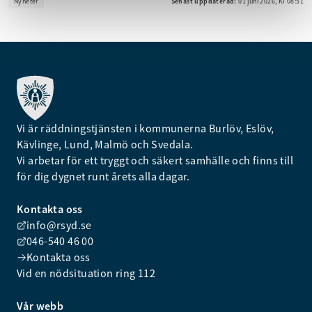
Nyheter
Senast uppdaterad:
01 juni 2026, Kl 08:51
Vi är räddningstjänsten i kommunerna Burlöv, Eslöv,
Kävlinge, Lund, Malmö och Svedala.
Vi arbetar för ett tryggt och säkert samhälle och finns till
för dig dygnet runt årets alla dagar.
Kontakta oss
info@rsyd.se
046-540 46 00
Kontakta oss
Vid en nödsituation ring 112
Vår webb